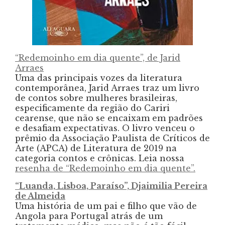
“Redemoinho em dia quente”, de Jarid
Arraes
Uma das principais vozes da literatura
contemporânea, Jarid Arraes traz um livro
de contos sobre mulheres brasileiras,
especificamente da região do Cariri
cearense, que não se encaixam em padrões
e desafiam expectativas. O livro venceu o
prêmio da Associação Paulista de Críticos de
Arte (APCA) de Literatura de 2019 na
categoria contos e crônicas. Leia nossa
resenha de “Redemoinho em dia quente”.
“Luanda, Lisboa, Paraíso”, Djaimilia Pereira
de Almeida
Uma história de um pai e filho que vão de
Angola para Portugal atrás de um