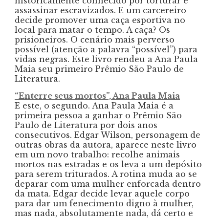
historicamente conhecido por torturar e
assassinar escravizados. E um carcereiro
decide promover uma caça esportiva no
local para matar o tempo. A caça? Os
prisioneiros. O cenário mais perverso
possível (atenção a palavra “possível”) para
vidas negras. Este livro rendeu a Ana Paula
Maia seu primeiro Prêmio São Paulo de
Literatura.
“Enterre seus mortos”, Ana Paula Maia
E este, o segundo. Ana Paula Maia é a
primeira pessoa a ganhar o Prêmio São
Paulo de Literatura por dois anos
consecutivos. Edgar Wilson, personagem de
outras obras da autora, aparece neste livro
em um novo trabalho: recolhe animais
mortos nas estradas e os leva a um depósito
para serem triturados. A rotina muda ao se
deparar com uma mulher enforcada dentro
da mata. Edgar decide levar aquele corpo
para dar um fenecimento digno à mulher,
mas nada, absolutamente nada, dá certo e