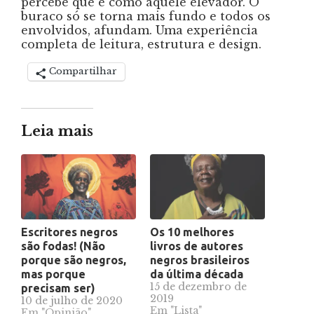
percebe que é como aquele elevador. O
buraco só se torna mais fundo e todos os
envolvidos, afundam. Uma experiência
completa de leitura, estrutura e design.
Compartilhar
Leia mais
Escritores negros
Os 10 melhores
são fodas! (Não
livros de autores
porque são negros,
negros brasileiros
mas porque
da última década
15 de dezembro de
precisam ser)
2019
10 de julho de 2020
Em "Lista"
Em "Opinião"