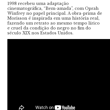
1998 recebeu uma adaptação
cinematográfica, “Bem-amada”, com Oprah
Winfrey no papel principal. A obra-prima de
Morisson é inspirada em uma história real,
fazendo um retrato ao mesmo tempo lírico
e cruel da condição do negro no fim do
século XIX nos Estados Unidos.