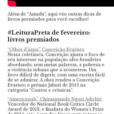
Além de “Amada”, aqui vão outras dicas de
livros premiados para você escolher!
#LeituraPreta de fevereiro:
livros premiados
“Olhos d’água”, Conceição Evaristo
Nessa coletânea, Conceição ajusta o foco de
seu interesse na população afro-brasileira
abordando, sem meias palavras, a pobreza e
a violência urbana que a acometem. Um
livro difícil de digerir, com uma escrita fácil
de se admirar. A obra rendeu a Conceição
Evaristo o prêmio Jabuti de 2015 na
categoria “Contos e crônicas”.
“Americanah”, Chimamanda Ngozi Adichie
Vencedor do National Book Critics Circle
Award de 2013, e finalista do Women’s Prize