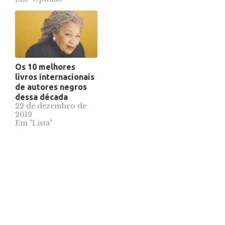
Os 10 melhores
livros internacionais
de autores negros
dessa década
22 de dezembro de
2019
Em "Lista"