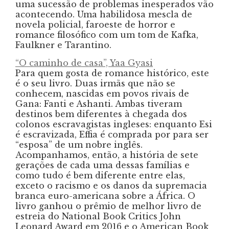
uma sucessão de problemas inesperados vão
acontecendo. Uma habilidosa mescla de
novela policial, faroeste de horror e
romance filosófico com um tom de Kafka,
Faulkner e Tarantino.
“O caminho de casa”, Yaa Gyasi
Para quem gosta de romance histórico, este
é o seu livro. Duas irmãs que não se
conhecem, nascidas em povos rivais de
Gana: Fanti e Ashanti. Ambas tiveram
destinos bem diferentes à chegada dos
colonos escravagistas ingleses: enquanto Esi
é escravizada, Effia é comprada por para ser
“esposa” de um nobre inglês.
Acompanhamos, então, a história de sete
gerações de cada uma dessas famílias e
como tudo é bem diferente entre elas,
exceto o racismo e os danos da supremacia
branca euro-americana sobre a África. O
livro ganhou o prêmio de melhor livro de
estreia do National Book Critics John
Leonard Award em 2016 e o American Book