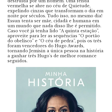
destruída por um homem. Uma fenda
vermelha se abre no céu de Quietude,
expelindo cinzas que transformam o dia em
noite por séculos. Tudo isso, no mesmo dia!
Essun tenta ser mãe, cidadã e humana em
um mundo que nada disso lhe é permitido.
Caso você já tenha lido “A quinta estação”,
aproveite para ler as sequências “O portão
do obelisco” e “O céu de pedra”, pois os três
foram vencedores do Hugo Awards,
tornando Jemisin a única pessoa na história
a ganhar três Hugo’s de melhor romance
seguidos.