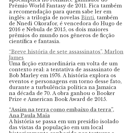
Prêmio World Fantasy de 2011. Fica também
a recomendação para quem sabe ler em
inglês: a trilogia de novelas
Binti
, também
de Nnedi Okorafor, é vencedora do Hugo de
2016 e Nebula de 2015, os dois maiores
prêmios do mundo nos gêneros de ficção
científica e fantasia.
“Breve história de sete assassinatos”, Marlon
James
Uma ficção extraordinária em volta de um
contexto real: a tentativa de assassinato de
Bob Marley em 1976. A história explora os
eventos e personagens em torno desse fato,
durante a turbulência política na Jamaica
na década de 70. A obra ganhou o Booker
Prize e American Book Award de 2015.
“Assim na terra como embaixo da terra”,
Ana Paula Maia
A história se passa em um presídio isolado
das vistas da população em um local