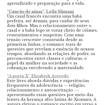
aprendizado e preparação para a vida.
“Canção de ninar”, Leïla Slimani
Um casal francês encontra uma babá
perfeita, até demais, para cuidar de seus
dois filhos. Mas o relacionamento entre o
casal e a babá logo se torna cheio de ciúmes,
ressentimentos e suspeitas. Com uma
tensão crescente construída desde as
primeiras linhas, o romance trata de
questões que revelam a essência de nossos
tempos, abordando as relações de poder, os
preconceitos entre classes e culturas, o
papel da mulher na sociedade e as
cobranças envolvendo a maternidade.
“A poeta X”, Elizabeth Acevedo
Este livro aborda dúvidas e experiências
frequentes da adolescência — religião,
relacionamento e autoaceitação —,
apresentando essas questões por meio das
lentes da herança afro-latina de Xiomara. A
autora elevou o romance escrito em verso a