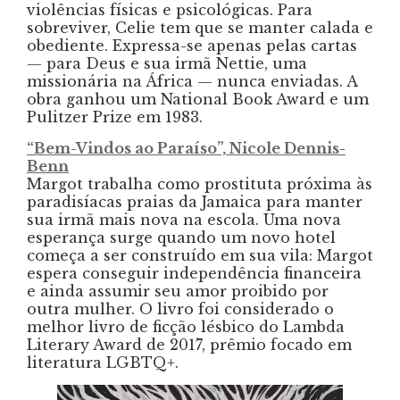
violências físicas e psicológicas. Para
sobreviver, Celie tem que se manter calada e
obediente. Expressa-se apenas pelas cartas
— para Deus e sua irmã Nettie, uma
missionária na África — nunca enviadas. A
obra ganhou um National Book Award e um
Pulitzer Prize em 1983.
“Bem-Vindos ao Paraíso”, Nicole Dennis-
Benn
Margot trabalha como prostituta próxima às
paradisíacas praias da Jamaica para manter
sua irmã mais nova na escola. Uma nova
esperança surge quando um novo hotel
começa a ser construído em sua vila: Margot
espera conseguir independência financeira
e ainda assumir seu amor proibido por
outra mulher. O livro foi considerado o
melhor livro de ficção lésbico do Lambda
Literary Award de 2017, prêmio focado em
literatura LGBTQ+.