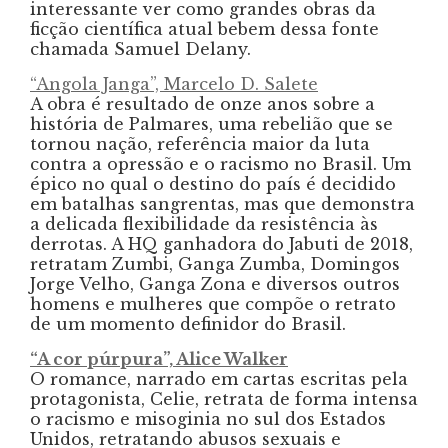
interessante ver como grandes obras da
ficção científica atual bebem dessa fonte
chamada Samuel Delany.
“Angola Janga”, Marcelo D. Salete
A obra é resultado de onze anos sobre a
história de Palmares, uma rebelião que se
tornou nação, referência maior da luta
contra a opressão e o racismo no Brasil. Um
épico no qual o destino do país é decidido
em batalhas sangrentas, mas que demonstra
a delicada flexibilidade da resistência às
derrotas. A HQ ganhadora do Jabuti de 2018,
retratam Zumbi, Ganga Zumba, Domingos
Jorge Velho, Ganga Zona e diversos outros
homens e mulheres que compõe o retrato
de um momento definidor do Brasil.
“A cor púrpura”, Alice Walker
O romance, narrado em cartas escritas pela
protagonista, Celie, retrata de forma intensa
o racismo e misoginia no sul dos Estados
Unidos, retratando abusos sexuais e