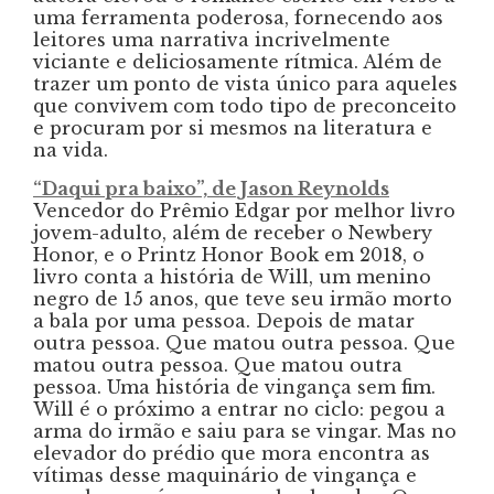
uma ferramenta poderosa, fornecendo aos
leitores uma narrativa incrivelmente
viciante e deliciosamente rítmica. Além de
trazer um ponto de vista único para aqueles
que convivem com todo tipo de preconceito
e procuram por si mesmos na literatura e
na vida.
“Daqui pra baixo”, de Jason Reynolds
Vencedor do Prêmio Edgar por melhor livro
jovem-adulto, além de receber o Newbery
Honor, e o Printz Honor Book em 2018, o
livro conta a história de Will, um menino
negro de 15 anos, que teve seu irmão morto
a bala por uma pessoa. Depois de matar
outra pessoa. Que matou outra pessoa. Que
matou outra pessoa. Que matou outra
pessoa. Uma história de vingança sem fim.
Will é o próximo a entrar no ciclo: pegou a
arma do irmão e saiu para se vingar. Mas no
elevador do prédio que mora encontra as
vítimas desse maquinário de vingança e