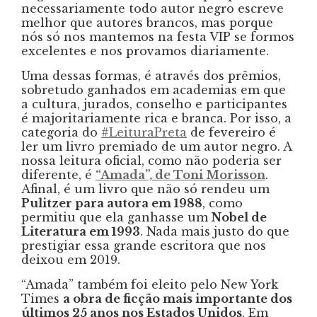
necessariamente todo autor negro escreve
melhor que autores brancos, mas porque
nós só nos mantemos na festa VIP se formos
excelentes e nos provamos diariamente.
Uma dessas formas, é através dos prêmios,
sobretudo ganhados em academias em que
a cultura, jurados, conselho e participantes
é majoritariamente rica e branca. Por isso, a
categoria do
#LeituraPreta
de fevereiro é
ler um livro premiado de um autor negro. A
nossa leitura oficial, como não poderia ser
diferente, é
“Amada”, de Toni Morisson
.
Afinal, é um livro que não só rendeu um
Pulitzer para autora em 1988
, como
permitiu que ela ganhasse um
Nobel de
Literatura em 1993
. Nada mais justo do que
prestigiar essa grande escritora que nos
deixou em 2019.
“Amada” também foi eleito pelo New York
Times
a obra de ficção mais importante dos
últimos 25 anos nos Estados Unidos
. Em