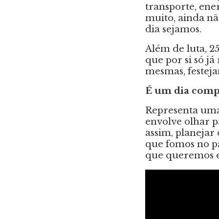
transporte, ene
muito, ainda nã
dia sejamos.
Além de luta, 
que por si só 
mesmas, festeja
É um dia comp
Representa uma
envolve olhar p
assim, planejar
que fomos no pa
que queremos 