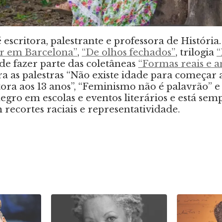
 escritora, palestrante e professora de História
 em Barcelona”
,
“De olhos fechados”
, trilogia
“
 de fazer parte das coletâneas
“Formas reais e 
tra as palestras “Não existe idade para começar
tora aos 13 anos”, “Feminismo não é palavrão” e
gro em escolas e eventos literários e está sem
recortes raciais e representatividade.