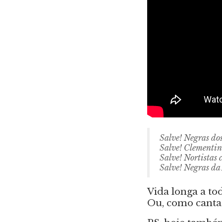
Salve! Negras dos
Salve! Clementina
Salve! Nortistas 
Salve! Negras da
Vida longa a to
Ou, como canta 