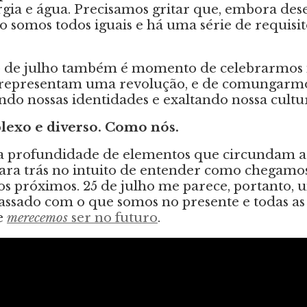
rgia e água. Precisamos gritar que, embora des
o somos todos iguais e há uma série de requisi
25 de julho também é momento de celebrarmos n
já representam uma revolução, e de comungarmo
ndo nossas identidades e exaltando nossa cultu
lexo e diverso. Como nós.
 profundidade de elementos que circundam a 
ara trás no intuito de entender como chegamos 
 os próximos. 25 de julho me parece, portanto,
ssado com o que somos no presente e todas as
e
merecemos
ser no futuro
.