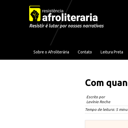
Pular para o conteúdo
Resistir é lutar por nossas narrativas
Sobre o Afroliterária
Contato
Leitura Preta
Com quant
Escrito por
Lavínia Rocha
Tempo de leitura:
5
minu