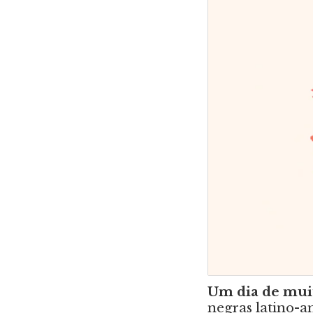
Um dia de muit
negras latino-a