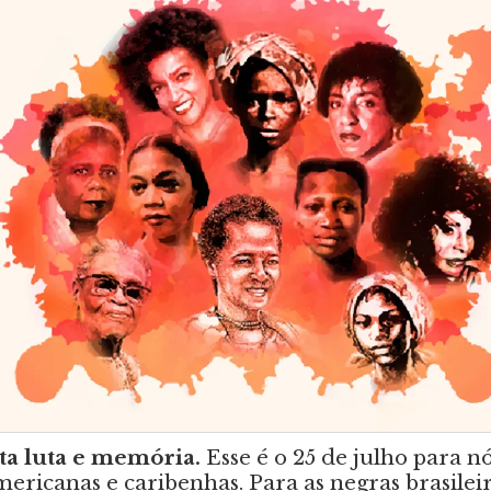
a luta e memória.
Esse é o 25 de julho para n
mericanas e caribenhas. Para as negras brasilei