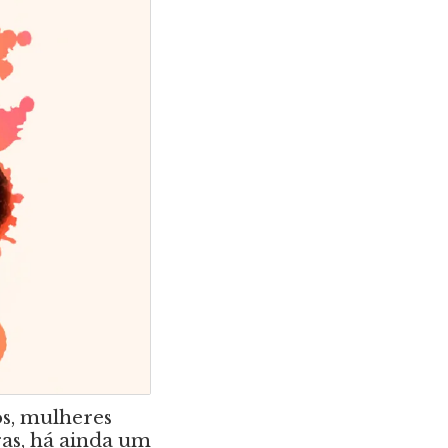
ós, mulheres
ras, há ainda um