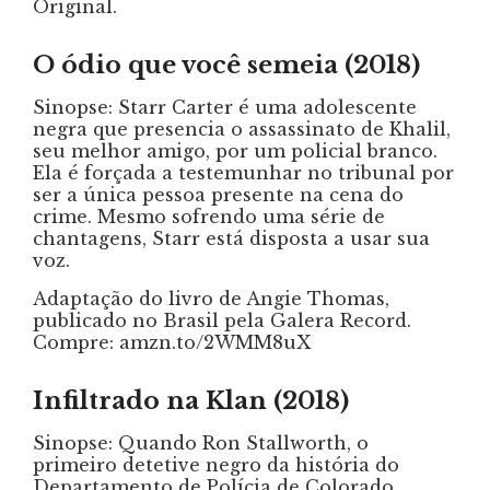
Original.
O ódio que você semeia (2018)
Sinopse: Starr Carter é uma adolescente
negra que presencia o assassinato de Khalil,
seu melhor amigo, por um policial branco.
Ela é forçada a testemunhar no tribunal por
ser a única pessoa presente na cena do
crime. Mesmo sofrendo uma série de
chantagens, Starr está disposta a usar sua
voz.
Adaptação do livro de Angie Thomas,
publicado no Brasil pela Galera Record.
Compre: amzn.to/2WMM8uX
Infiltrado na Klan (2018)
Sinopse: Quando Ron Stallworth, o
primeiro detetive negro da história do
Departamento de Polícia de Colorado