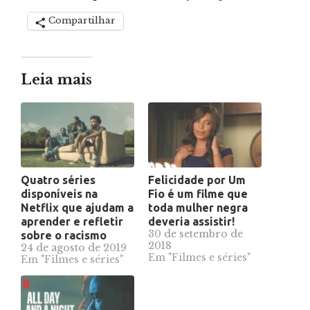
Compartilhar
Leia mais
Quatro séries
Felicidade por Um
disponíveis na
Fio é um filme que
Netflix que ajudam a
toda mulher negra
aprender e refletir
deveria assistir!
30 de setembro de
sobre o racismo
2018
24 de agosto de 2019
Em "Filmes e séries"
Em "Filmes e séries"