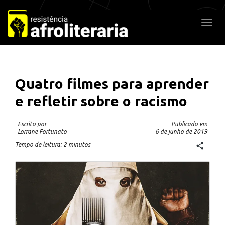
Pular
para
Alter
o
conteúdo
Quatro filmes para aprender
e refletir sobre o racismo
Escrito por
Publicado em
Lorrane Fortunato
6 de junho de 2019
Tempo de leitura:
2
minutos