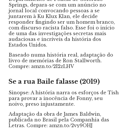
Springs, depara-se com um anúncio no
jornal local convocando pessoas a se
juntarem à Ku Klux Klan, ele decide
responder fingindo ser um homem branco,
com discurso racista falso. Esse foi o início
de uma das investigações secretas mais
audaciosas e incríveis da história dos
Estados Unidos.
Baseado numa história real, adaptação do
livro de memórias de Ron Stallworth.
Compre: amzn.to/2I2zLHV
Se a rua Baile falasse (2019)
Sinopse: A história narra os esforços de Tish
para provar a inocência de Fonny, seu
noivo, preso injustamente.
Adaptação da obra de James Baldwin,
publicada no Brasil pela Companhia das
Letras. Compre: amzn.to/2vy9OHJ