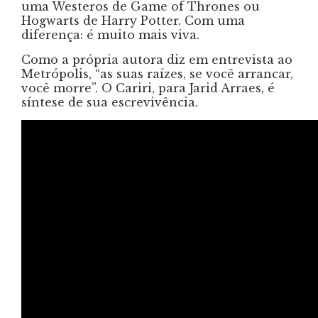
uma Westeros de Game of Thrones ou
Hogwarts de Harry Potter. Com uma
diferença: é muito mais viva.
Como a própria autora diz em entrevista ao
Metrópolis, “as suas raízes, se você arrancar,
você morre”. O Cariri, para Jarid Arraes, é
síntese de sua escrevivência.