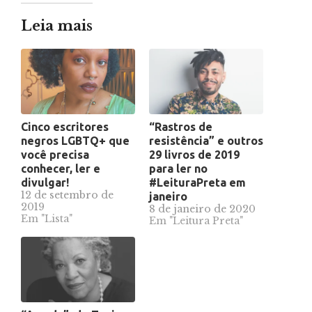
Leia mais
Cinco escritores
“Rastros de
negros LGBTQ+ que
resistência” e outros
você precisa
29 livros de 2019
conhecer, ler e
para ler no
divulgar!
#LeituraPreta em
12 de setembro de
janeiro
2019
8 de janeiro de 2020
Em "Lista"
Em "Leitura Preta"