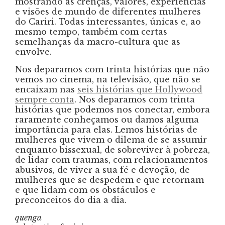
mostrando as crenças, valores, experiências
e visões de mundo de diferentes mulheres
do Cariri. Todas interessantes, únicas e, ao
mesmo tempo, também com certas
semelhanças da macro-cultura que as
envolve.
Nos deparamos com trinta histórias que não
vemos no cinema, na televisão, que não se
encaixam nas
seis histórias que Hollywood
sempre conta
. Nos deparamos com trinta
histórias que podemos nos conectar, embora
raramente conheçamos ou damos alguma
importância para elas. Lemos histórias de
mulheres que vivem o dilema de se assumir
enquanto bissexual, de sobreviver à pobreza,
de lidar com traumas, com relacionamentos
abusivos, de viver a sua fé e devoção, de
mulheres que se despedem e que retornam
e que lidam com os obstáculos e
preconceitos do dia a dia.
quenga