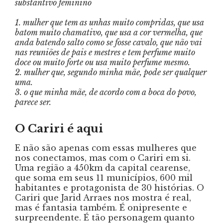
substantivo feminino
1. mulher que tem as unhas muito compridas, que usa
batom muito chamativo, que usa a cor vermelha, que
anda batendo salto como se fosse cavalo, que não vai
nas reuniões de pais e mestres e tem perfume muito
doce ou muito forte ou usa muito perfume mesmo.
2. mulher que, segundo minha mãe, pode ser qualquer
uma.
3. o que minha mãe, de acordo com a boca do povo,
parece ser.
O Cariri é aqui
E não são apenas com essas mulheres que
nos conectamos, mas com o Cariri em si.
Uma região a 450km da capital cearense,
que soma em seus 11 municípios, 600 mil
habitantes e protagonista de 30 histórias. O
Cariri que Jarid Arraes nos mostra é real,
mas é fantasia também. É onipresente e
surpreendente. É tão personagem quanto