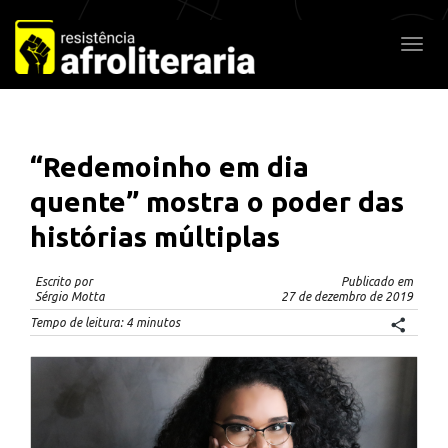
Pular
para
Alter
o
conteúdo
“Redemoinho em dia
quente” mostra o poder das
histórias múltiplas
Escrito por
Publicado em
Sérgio Motta
27 de dezembro de 2019
Tempo de leitura:
4
minutos