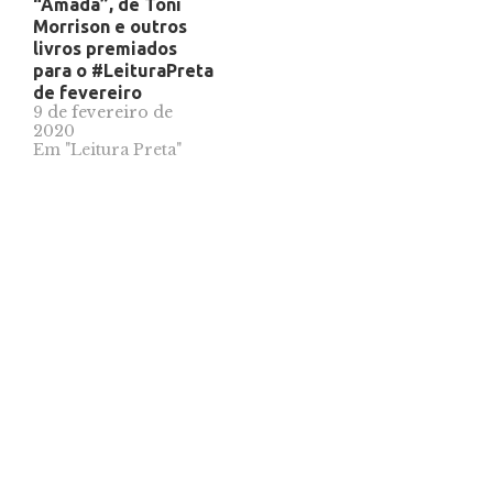
“Amada”, de Toni
Morrison e outros
livros premiados
para o #LeituraPreta
de fevereiro
9 de fevereiro de
2020
Em "Leitura Preta"