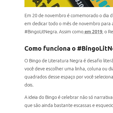
Em 20 de novembro é comemorado o dia da
em dedicar todo o mês de novembro para a l
#BingoLitNegra. Assim como
em 2019
, o R
Como funciona o #BingoLitN
O Bingo de Literatura Negra é desafio lite
você deve escolher uma linha, coluna ou di
quadrados desse espaço por você selecionad
dois.
A ideia do Bingo é celebrar não só narrat
que são ainda bastante escassas e esquecid