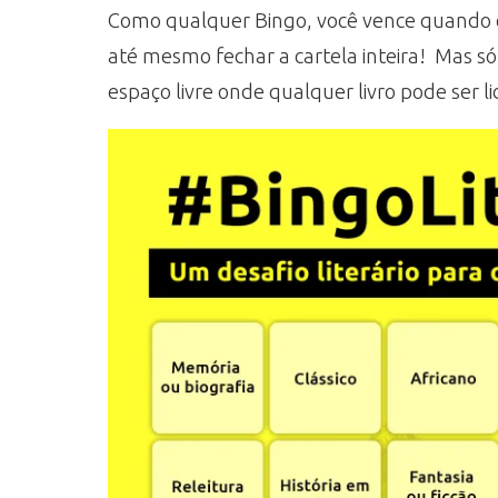
Como qualquer Bingo, você vence quando co
até mesmo fechar a cartela inteira! Mas só 
espaço livre onde qualquer livro pode ser l