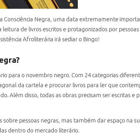
 Consciência Negra, uma data extremamente importan
eitura de livros escritos e protagonizados por pessoa
esistência Afroliterária irá sediar o Bingo!
egra?
rário para o novembro negro. Com 24 categorias diferen
agonal da cartela e procurar livros para ler que conte
o. Além disso, todas as obras precisam ser escritas e 
ivas sobre pessoas negras, mas também dar espaço na su
as dentro do mercado literário.