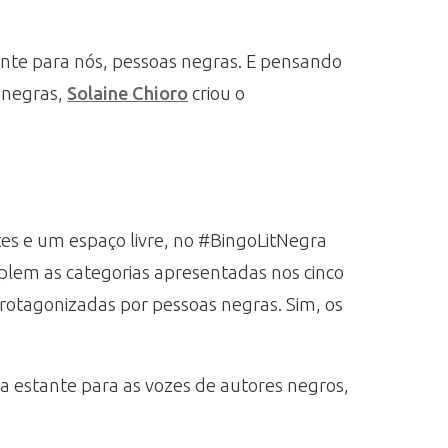
te para nós, pessoas negras. E pensando
s negras,
Solaine Chioro
criou o
tes e um espaço livre, no #BingoLitNegra
mplem as categorias apresentadas nos cinco
protagonizadas por pessoas negras. Sim, os
a estante para as vozes de autores negros,