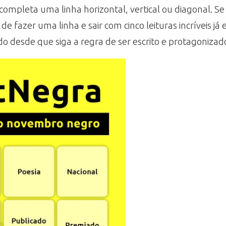
mpleta uma linha horizontal, vertical ou diagonal. Se 
de fazer uma linha e sair com cinco leituras incríveis já
ido desde que siga a regra de ser escrito e protagoniza