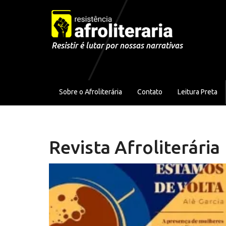
Pular para o conteúdo
Resistir é lutar por nossas narrativas
Sobre o Afroliterária
Contato
Leitura Preta
Revista Afroliterária