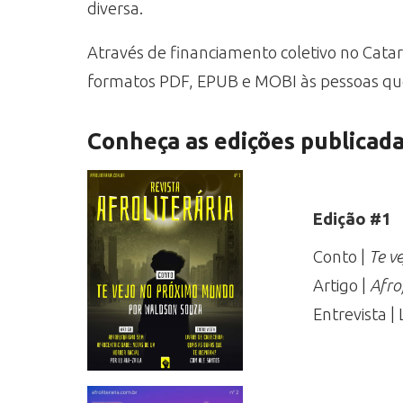
diversa.
Através de financiamento coletivo no Catar
formatos PDF, EPUB e MOBI às pessoas que
Conheça as edições publicad
Edição #1
Conto |
Te v
Artigo |
Afro
Entrevista |