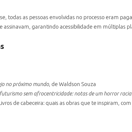
se, todas as pessoas envolvidas no processo eram pagas,
 assinavam, garantindo acessibilidade em múltiplas p
as
ejo no próximo mundo
, de Waldson Souza
futurismo sem afrocentricidade: notas de um horror racia
 Livros de cabeceira: quais as obras que te inspiram, co