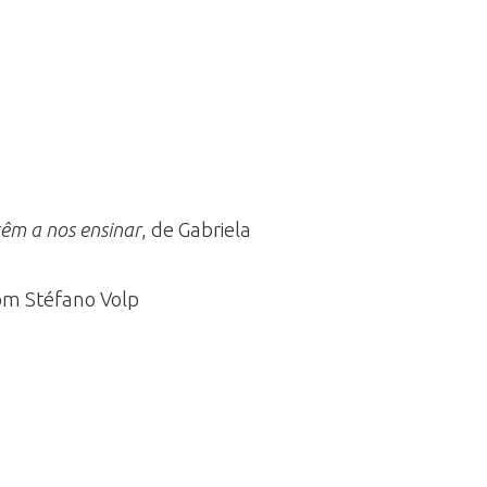
 têm a nos ensinar
, de Gabriela
 com Stéfano Volp