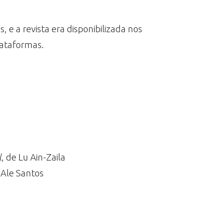
 e a revista era disponibilizada nos
lataformas.
l
, de Lu Ain-Zaila
m Ale Santos