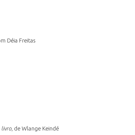
com Déia Freitas
livro
, de Wlange Keindé