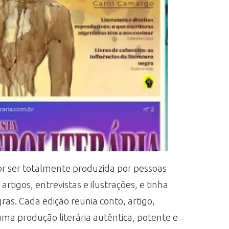
por ser totalmente produzida por pessoas
rtigos, entrevistas e ilustrações, e tinha
ras. Cada edição reunia conto, artigo,
 uma produção literária autêntica, potente e