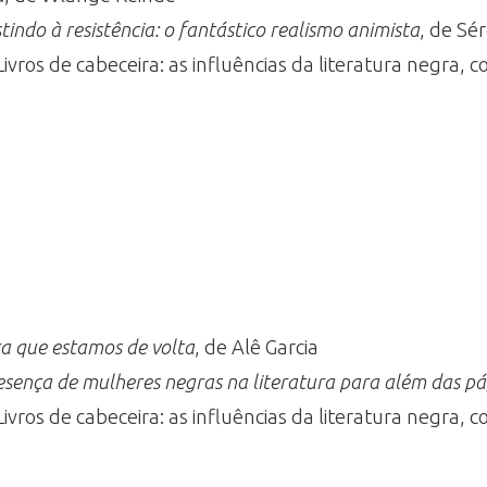
stindo à resistência: o fantástico realismo animista
, de Sé
 Livros de cabeceira: as influências da literatura negra,
a que estamos de volta
, de Alê Garcia
esença de mulheres negras na literatura para além das pá
 Livros de cabeceira: as influências da literatura negr