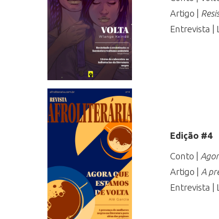
Artigo |
Resi
Entrevista |
Edição #4
Conto |
Agor
Artigo |
A pr
Entrevista |