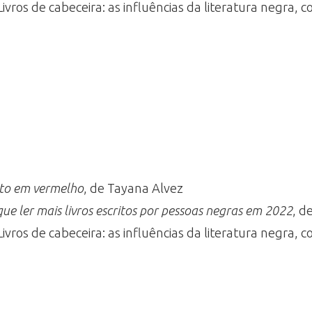
 Livros de cabeceira: as influências da literatura negra
ito em vermelho
, de Tayana Alvez
que ler mais livros escritos por pessoas negras em 2022
, d
 Livros de cabeceira: as influências da literatura negra,