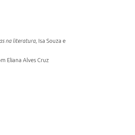
as na literatura
, Isa Souza e
com Eliana Alves Cruz