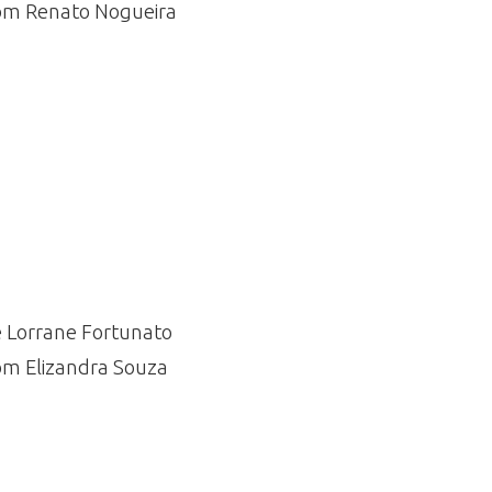
, com Renato Nogueira
e Lorrane Fortunato
 com Elizandra Souza