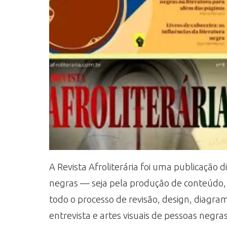
A Revista Afroliterária foi uma publicação 
negras — seja pela produção de conteúdo, sej
todo o processo de revisão, design, diagra
entrevista e artes visuais de pessoas negra