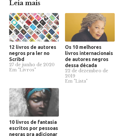
Leia mais
12 livros de autores
Os 10 melhores
negros pra ler no
livros internacionais
Scribd
de autores negros
27 de junho de 2020
dessa década
Em "Livros"
22 de dezembro de
2019
Em "Lista"
10 livros de fantasia
escritos por pessoas
negras pra adicionar