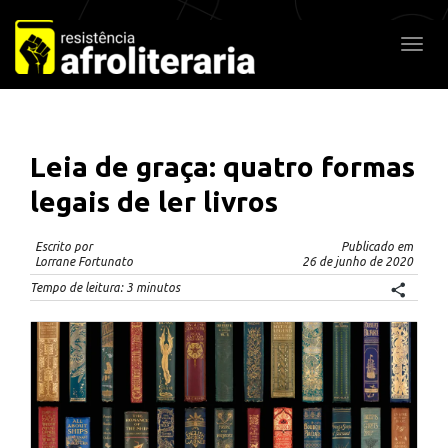
Pular
para
Alter
o
conteúdo
Leia de graça: quatro formas
legais de ler livros
Escrito por
Publicado em
Lorrane Fortunato
26 de junho de 2020
Tempo de leitura:
3
minutos