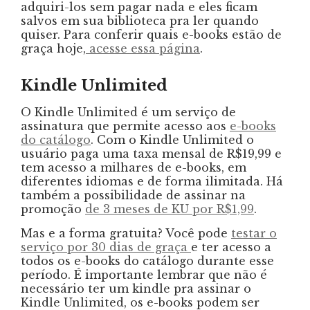
adquiri-los sem pagar nada e eles ficam
salvos em sua biblioteca pra ler quando
quiser. Para conferir quais e-books estão de
graça hoje,
acesse essa página
.
Kindle Unlimited
O Kindle Unlimited é um serviço de
assinatura que permite acesso aos
e-books
do catálogo
. Com o Kindle Unlimited o
usuário paga uma taxa mensal de R$19,99 e
tem acesso a milhares de e-books, em
diferentes idiomas e de forma ilimitada. Há
também a possibilidade de assinar na
promoção
de 3 meses de KU por R$1,99
.
Mas e a forma gratuita? Você pode
testar o
serviço por 30 dias de graça
e ter acesso a
todos os e-books do catálogo durante esse
período. É importante lembrar que não é
necessário ter um kindle pra assinar o
Kindle Unlimited, os e-books podem ser