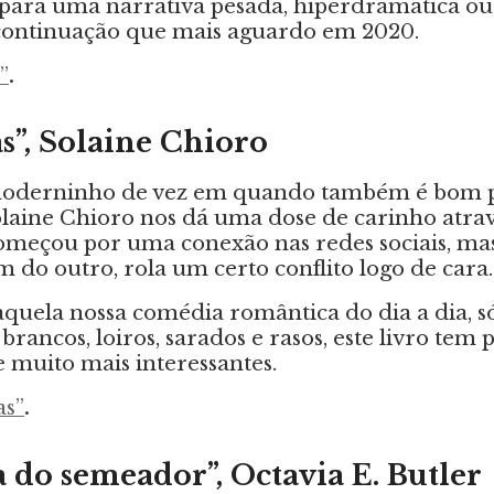
 para uma narrativa pesada, hiperdramática ou 
 continuação que mais aguardo em 2020.
”
.
s”, Solaine Chioro
derninho de vez em quando também é bom p
laine Chioro nos dá uma dose de carinho atra
meçou por uma conexão nas redes sociais, mas 
do outro, rola um certo conflito logo de cara.
 aquela nossa comédia romântica do dia a dia, s
 brancos, loiros, sarados e rasos, este livro tem 
e muito mais interessantes.
as”
.
 do semeador”, Octavia E. Butler