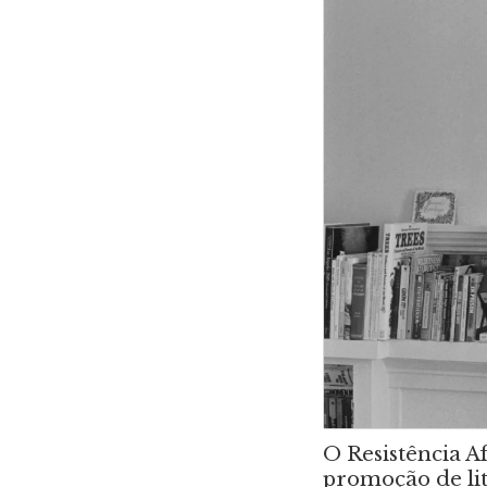
O Resistência A
promoção de lite