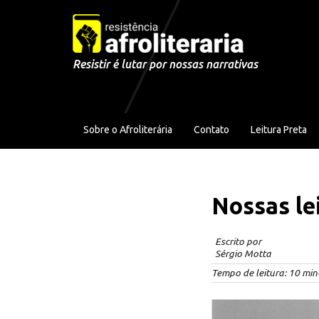
Pular para o conteúdo
Resistir é lutar por nossas narrativas
Sobre o Afroliterária
Contato
Leitura Preta
Nossas le
Escrito por
Sérgio Motta
Tempo de leitura:
10
min