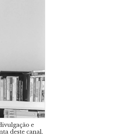
divulgação e
nta deste canal,