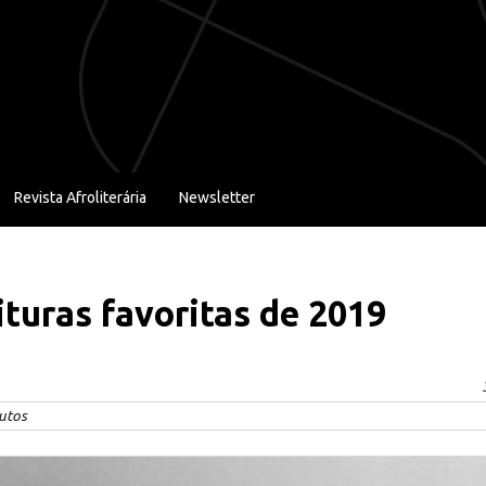
Revista Afroliterária
Newsletter
ituras favoritas de 2019
utos