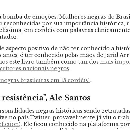
ma bomba de emoções. Mulheres negras do Bras
reconhecidas por sua importância histórica, r
íssima, em cordéis com palavras clinicamente
tador.
e aspecto positivo de não ter conhecido a histó
 antes, é ter conhecido pelas mãos de Jarid Arra
mos este livro também como um dos
mais impo
critores nacionais negros
.
negras brasileiras em 15 cordéis”
.
 resistência”, Ale Santos
rsonalidades negras históricas sendo retratada
vive no país Twitter, provavelmente já viu o tra
fiction
). Ele ficou conhecido na plataforma por 