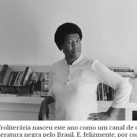
froliterária nasceu este ano como um canal de 
ratura negra pelo Brasil. E, felizmente, por co