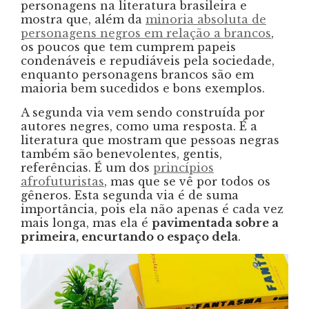
personagens na literatura brasileira e
mostra que, além da
minoria absoluta de
personagens negros em relação a brancos
,
os poucos que tem cumprem papeis
condenáveis e repudiáveis pela sociedade,
enquanto personagens brancos são em
maioria bem sucedidos e bons exemplos.
A segunda via vem sendo construída por
autores negres, como uma resposta. É a
literatura que mostram que pessoas negras
também são benevolentes, gentis,
referências. É um dos
princípios
afrofuturistas
, mas que se vê por todos os
gêneros. Esta segunda via é de suma
importância, pois ela não apenas é cada vez
mais longa, mas ela é
pavimentada sobre a
primeira, encurtando o espaço dela
.