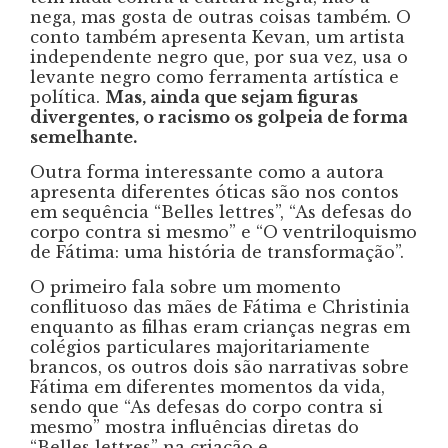
nega, mas gosta de outras coisas também. O
conto também apresenta Kevan, um artista
independente negro que, por sua vez, usa o
levante negro como ferramenta artística e
política.
Mas, ainda que sejam figuras
divergentes, o racismo os golpeia de forma
semelhante.
Outra forma interessante como a autora
apresenta diferentes óticas são nos contos
em sequência “Belles lettres”, “As defesas do
corpo contra si mesmo” e “O ventriloquismo
de Fátima: uma história de transformação”.
O primeiro fala sobre um momento
conflituoso das mães de Fátima e Christinia
enquanto as filhas eram crianças negras em
colégios particulares majoritariamente
brancos, os outros dois são narrativas sobre
Fátima em diferentes momentos da vida,
sendo que “As defesas do corpo contra si
mesmo” mostra influências diretas do
“Belles lettres” na criação e