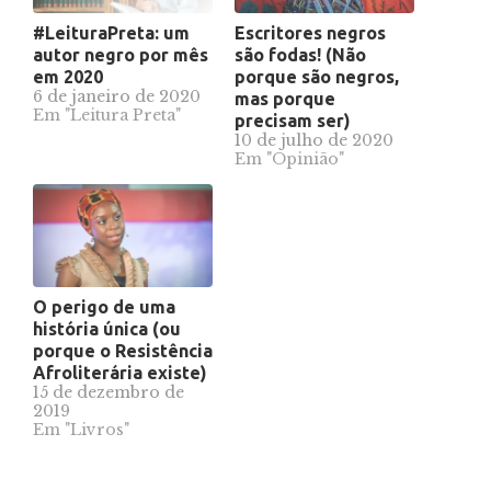
#LeituraPreta: um
Escritores negros
autor negro por mês
são fodas! (Não
em 2020
porque são negros,
6 de janeiro de 2020
mas porque
Em "Leitura Preta"
precisam ser)
10 de julho de 2020
Em "Opinião"
O perigo de uma
história única (ou
porque o Resistência
Afroliterária existe)
15 de dezembro de
2019
Em "Livros"