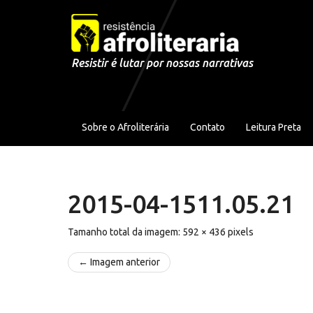
Pular para o conteúdo
Resistir é lutar por nossas narrativas
Sobre o Afroliterária
Contato
Leitura Preta
2015-04-1511.05.21
Tamanho total da imagem:
592
×
436
pixels
← Imagem anterior