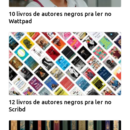
10 livros de autores negros pra ler no
Wattpad
12 livros de autores negros pra ler no
Scribd