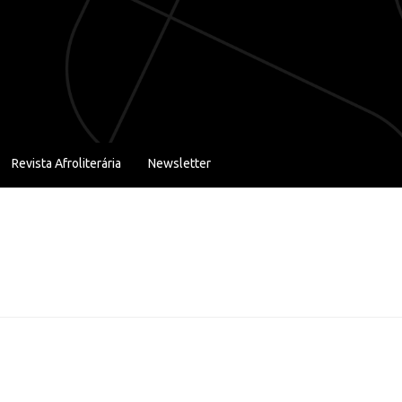
Revista Afroliterária
Newsletter
s