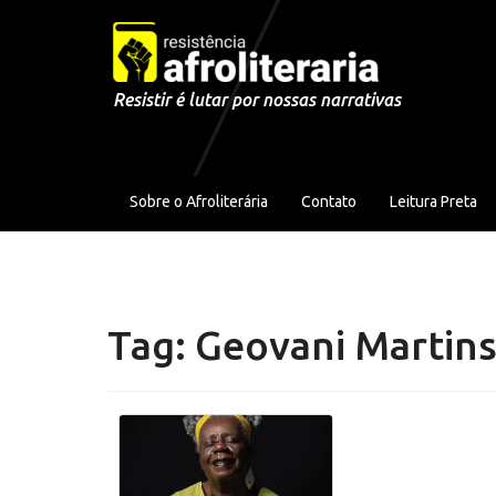
Pular para o conteúdo
Resistir é lutar por nossas narrativas
Sobre o Afroliterária
Contato
Leitura Preta
Tag:
Geovani Martin