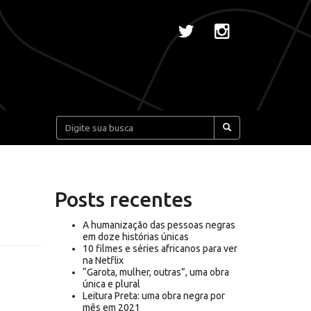
Pesquisar:
Posts recentes
A humanização das pessoas negras
em doze histórias únicas
10 filmes e séries africanos para ver
na Netflix
“Garota, mulher, outras”, uma obra
única e plural
Leitura Preta: uma obra negra por
mês em 2021