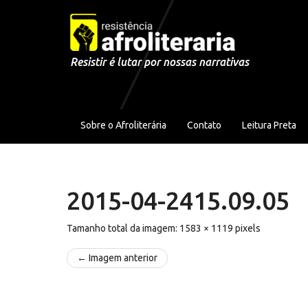
Pular para o conteúdo
Resistir é lutar por nossas narrativas
Sobre o Afroliterária
Contato
Leitura Preta
2015-04-2415.09.05
Tamanho total da imagem:
1583
×
1119
pixels
← Imagem anterior