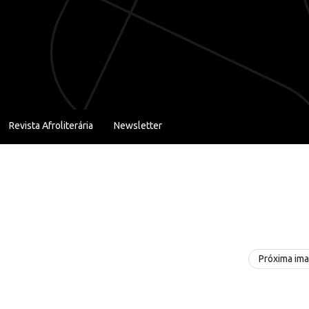
Revista Afroliterária
Newsletter
Próxima im