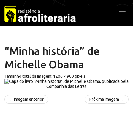
Pular
para
Alter
o
conteúdo
“Minha história” de
Michelle Obama
Tamanho total da imagem:
1200
×
900
pixels
← Imagem anterior
Próxima imagem →