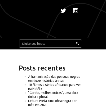
Pesquisar:
Posts recentes
A humanização das pessoas negras
em doze histórias únicas
10 filmes e séries africanos para ver
na Netflix
“Garota, mulher, outras”, uma obra
única e plural
Leitura Preta: uma obra negra por
mês em 2021