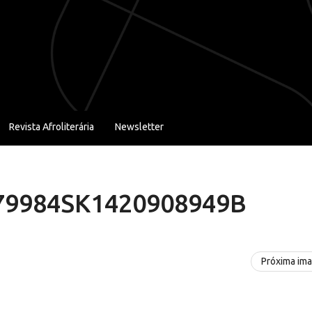
Revista Afroliterária
Newsletter
79984SK1420908949B
Próxima im