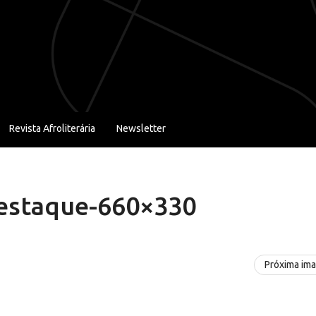
Revista Afroliterária
Newsletter
destaque-660×330
Próxima im