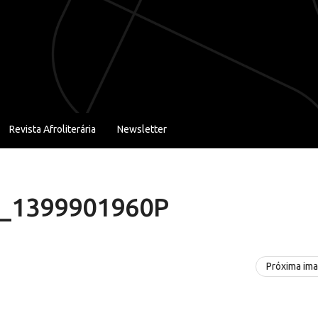
Revista Afroliterária
Newsletter
1399901960P
Próxima im