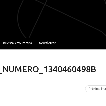
Revista Afroliterária
Newsletter
_NUMERO_1340460498B
Próxima im