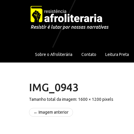
Pular para o conteúdo
Resistir é lutar por nossas narrativas
Sobre o Afroliterária
Contato
Leitura Preta
IMG_0943
Tamanho total da imagem:
1600
×
1200
pixels
← Imagem anterior