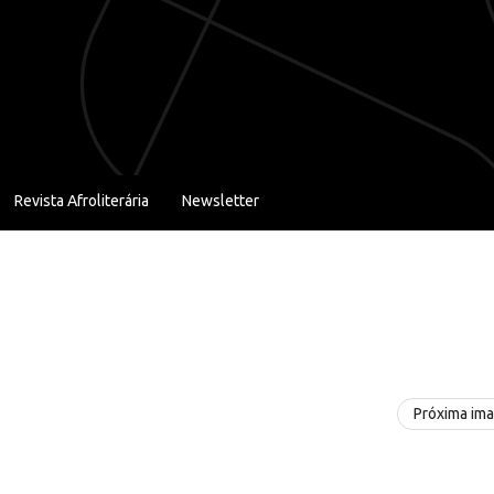
Revista Afroliterária
Newsletter
Próxima im