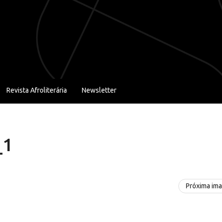
Revista Afroliterária
Newsletter
_1
Próxima im