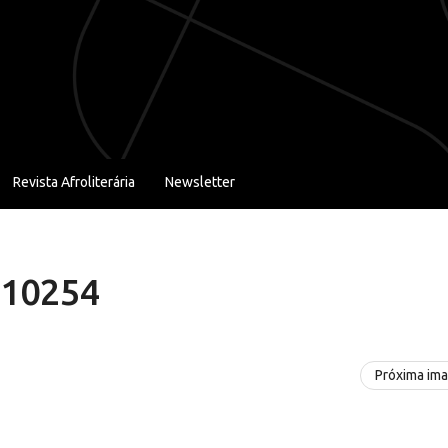
Revista Afroliterária
Newsletter
810254
Próxima im