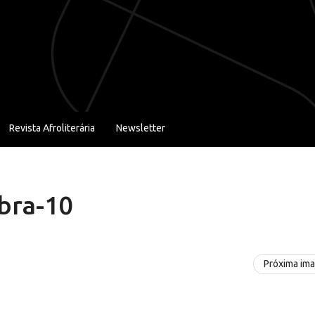
Revista Afroliterária
Newsletter
bra-10
Próxima im