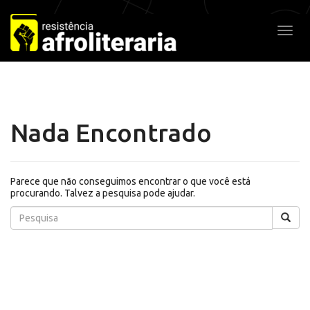
Pular
para
Alter
o
conteúdo
Nada Encontrado
Parece que não conseguimos encontrar o que você está
procurando. Talvez a pesquisa pode ajudar.