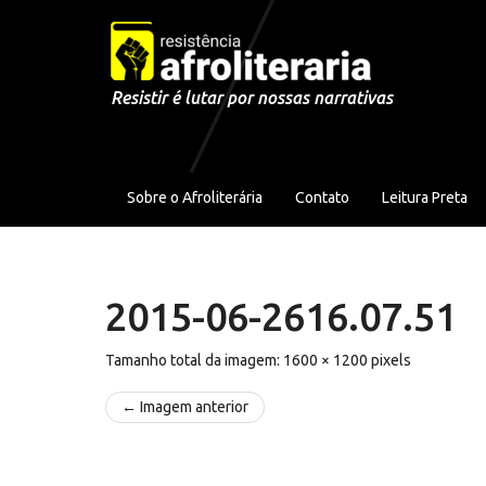
Pular para o conteúdo
Resistir é lutar por nossas narrativas
Sobre o Afroliterária
Contato
Leitura Preta
2015-06-2616.07.51
Tamanho total da imagem:
1600
×
1200
pixels
← Imagem anterior