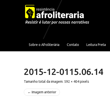
Pular para o conteúdo
Resistir é lutar por nossas narrativas
Sobre o Afroliterária
Contato
Leitura Preta
2015-12-0115.06.14
Tamanho total da imagem:
592
×
404
pixels
← Imagem anterior