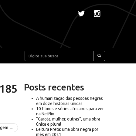
Pesquisar:
Posts recentes
185
A humanização das pessoas negras
em doze histórias únicas
10 filmes e séries africanos para ver
na Netflix
“Garota, mulher, outras”, uma obra
única e plural
agem →
Leitura Preta: uma obra negra por
mês em 2021