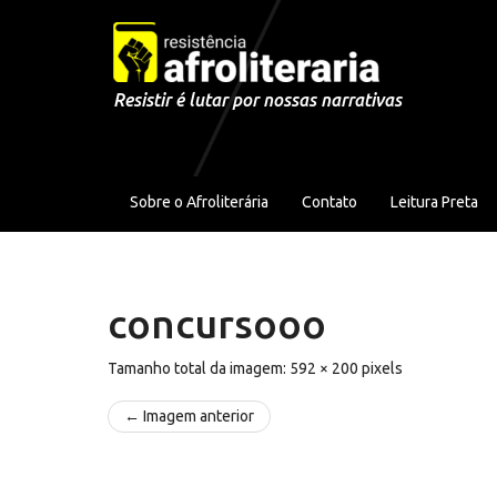
Pular para o conteúdo
Resistir é lutar por nossas narrativas
Sobre o Afroliterária
Contato
Leitura Preta
concursooo
Tamanho total da imagem:
592
×
200
pixels
← Imagem anterior