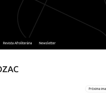
Revista Afroliterária
Newsletter
OZAC
Próxima im