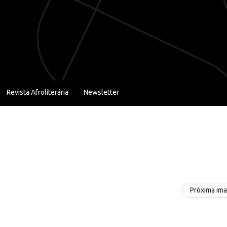
Revista Afroliterária
Newsletter
Próxima im