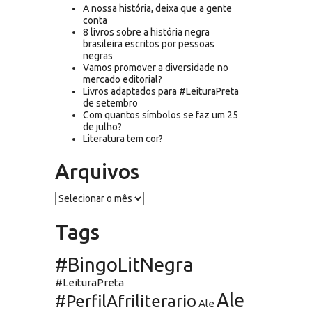
A nossa história, deixa que a gente
conta
8 livros sobre a história negra
brasileira escritos por pessoas
negras
Vamos promover a diversidade no
mercado editorial?
Livros adaptados para #LeituraPreta
de setembro
Com quantos símbolos se faz um 25
de julho?
Literatura tem cor?
Arquivos
Arquivos
Tags
#BingoLitNegra
#LeituraPreta
Ale
#PerfilAfriliterario
Ale